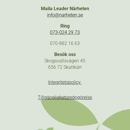
Maila Leader Närheten
info@narheten.se
Ring
073-024 29 73
070-882 16 63
Besök oss
Skogsvallsvägen 45
656 72 Skattkärr
Integritetspolicy
Tillgänglighetsredogörelse