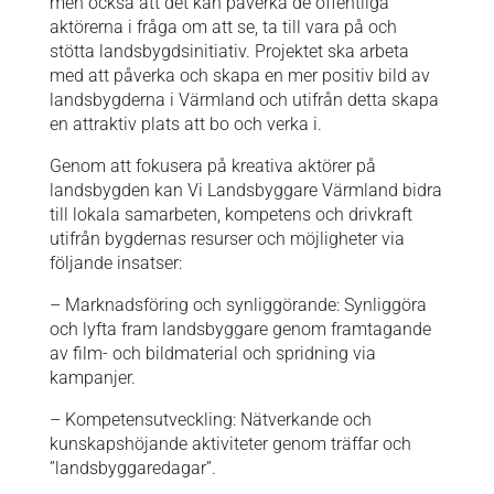
men också att det kan påverka de offentliga
aktörerna i fråga om att se, ta till vara på och
stötta landsbygdsinitiativ. Projektet ska arbeta
med att påverka och skapa en mer positiv bild av
landsbygderna i Värmland och utifrån detta skapa
en attraktiv plats att bo och verka i.
Genom att fokusera på kreativa aktörer på
landsbygden kan Vi Landsbyggare Värmland bidra
till lokala samarbeten, kompetens och drivkraft
utifrån bygdernas resurser och möjligheter via
följande insatser:
– Marknadsföring och synliggörande: Synliggöra
och lyfta fram landsbyggare genom framtagande
av film- och bildmaterial och spridning via
kampanjer.
– Kompetensutveckling: Nätverkande och
kunskapshöjande aktiviteter genom träffar och
”landsbyggaredagar”.