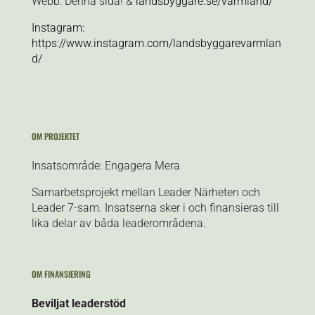
Webb: Denna sida! &
landsbyggare.se/varmland/
Instagram:
https://www.instagram.com/landsbyggarevarmlan
d/
OM PROJEKTET
Insatsområde: Engagera Mera
Samarbetsprojekt mellan Leader Närheten och
Leader 7-sam. Insatserna sker i och finansieras till
lika delar av båda leaderområdena.
OM FINANSIERING
Beviljat leaderstöd