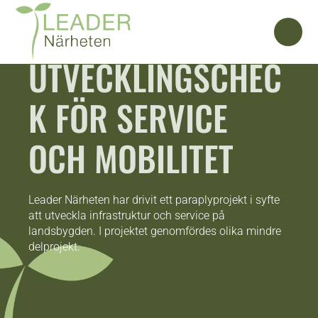
UTVECKLINGSCHEC
K FÖR SERVICE
OCH MOBILITET
Leader Närheten har drivit ett paraplyprojekt i syfte
att utveckla infrastruktur och service på
landsbygden. I projektet genomfördes olika mindre
delprojekt.