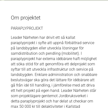
Om projektet
PARAPLYPROJEKT
Leader Närheten har drivit ett så kallat
paraplyprojekt i syfte att uppnå förbättrad service
på landsbygden eller utveckla lösningar för
samdistribution och pendling (mobilitet). I
paraplyprojekt har externa idébärare haft möjlighet
att söka stöd för att genomföra ett delprojekt som
syftar till att utveckla infrastruktur och service på
landsbygden. Enklare administration och snabbare
beslutsvägar ska göra det lättare för idébärare att
gå från idé till handling, i jämförelse med att driva
ett helt projekt på egen hand. Leader Närheten står
som projektägare gentemot Jordbruksverket i
detta paraplyprojekt och har delat ut checkar om
max 50 000 kr till delaktiviteter i Karlstad