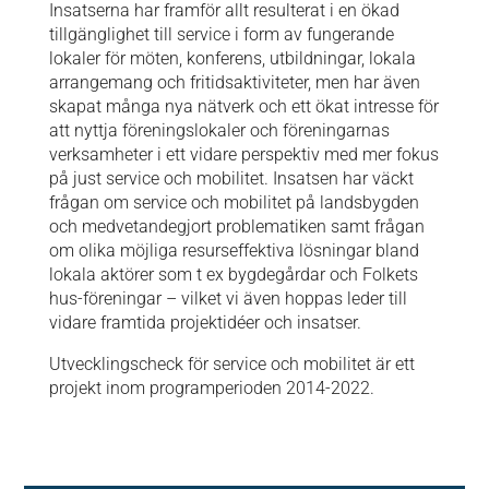
Insatserna har framför allt resulterat i en ökad
tillgänglighet till service i form av fungerande
lokaler för möten, konferens, utbildningar, lokala
arrangemang och fritidsaktiviteter, men har även
skapat många nya nätverk och ett ökat intresse för
att nyttja föreningslokaler och föreningarnas
verksamheter i ett vidare perspektiv med mer fokus
på just service och mobilitet. Insatsen har väckt
frågan om service och mobilitet på landsbygden
och medvetandegjort problematiken samt frågan
om olika möjliga resurseffektiva lösningar bland
lokala aktörer som t ex bygdegårdar och Folkets
hus-föreningar – vilket vi även hoppas leder till
vidare framtida projektidéer och insatser.
Utvecklingscheck för service och mobilitet är ett
projekt inom programperioden 2014-2022.