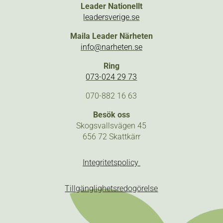
Leader Nationellt
leadersverige.se
Maila Leader Närheten
info@narheten.se
Ring
073-024 29 73
070-882 16 63
Besök oss
Skogsvallsvägen 45
656 72 Skattkärr
Integritetspolicy
Tillgänglighetsredogörelse