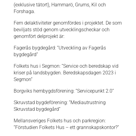
(exklusive tätort), Hammarö, Grums, Kil och
Forshaga.
Fem delaktiviteter genomfördes i projektet. De som
beviljats stöd genom utvecklingscheckar och
genomfört delprojekt är:
Fagerås bygdegård: ”Utveckling av Fagerås
bygdegård”
Folkets hus i Segmon: ”Service och beredskap vid
kriser på landsbygden. Beredskapsdagen 2023 i
Segmon”
Borgviks hembygdsförening: ”Servicepunkt 2.0”
Skruvstad bygdeförening: ”Mediautrustning
Skruvstad bygdegård”
Mellansveriges Folkets hus och parkregion:
”Förstudien Folkets Hus – ett grannskapskontor?”