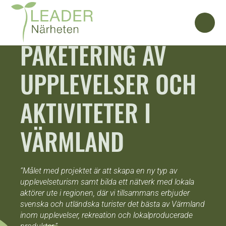
PAKETERING AV
UPPLEVELSER OCH
AKTIVITETER I
VÄRMLAND
”Målet med projektet är att skapa en ny typ av
upplevelseturism samt bilda ett nätverk med lokala
aktörer ute i regionen, där vi tillsammans erbjuder
svenska och utländska turister det bästa av Värmland
inom upplevelser, rekreation och lokalproducerade