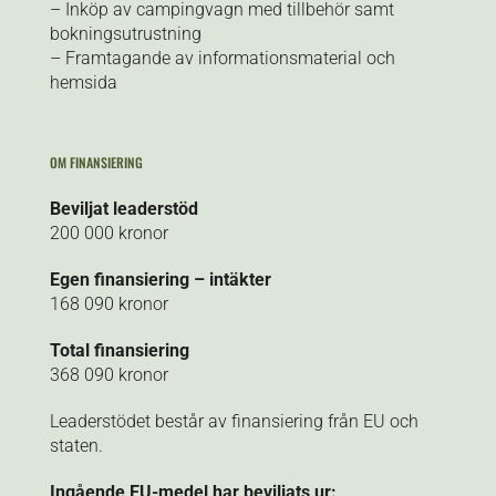
– Inköp av campingvagn med tillbehör samt
bokningsutrustning
– Framtagande av informationsmaterial och
hemsida
OM FINANSIERING
Beviljat leaderstöd
200 000 kronor
Egen finansiering – intäkter
168 090 kronor
Total finansiering
368 090 kronor
Leaderstödet består av finansiering från EU och
staten.
Ingående EU-medel har beviljats ur: