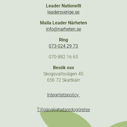
Leader Nationellt
leadersverige.se
Maila Leader Närheten
info@narheten.se
Ring
073-024 29 73
070-882 16 63
Besök oss
Skogsvallsvägen 45
656 72 Skattkärr
Integritetspolicy
Tillgänglighetsredogörelse