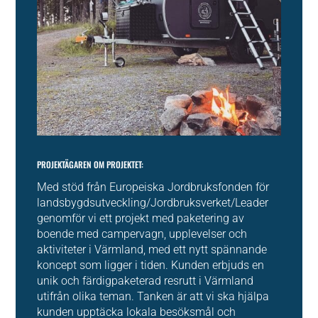
PROJEKTÄGAREN OM PROJEKTET:
Med stöd från Europeiska Jordbruksfonden för
landsbygdsutveckling/Jordbruksverket/Leader
genomför vi ett projekt med paketering av
boende med campervagn, upplevelser och
aktiviteter i Värmland, med ett nytt spännande
koncept som ligger i tiden. Kunden erbjuds en
unik och färdigpaketerad resrutt i Värmland
utifrån olika teman. Tanken är att vi ska hjälpa
kunden upptäcka lokala besöksmål och