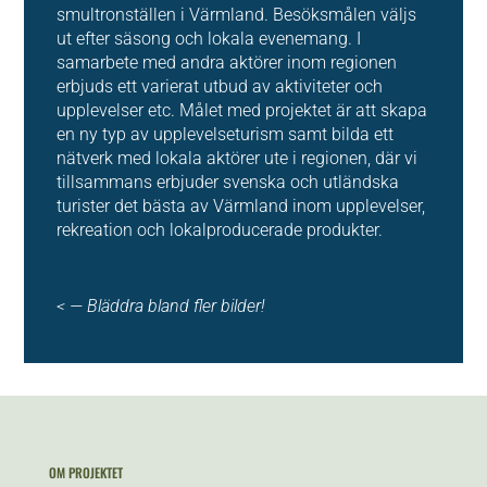
smultronställen i Värmland. Besöksmålen väljs
ut efter säsong och lokala evenemang. I
samarbete med andra aktörer inom regionen
erbjuds ett varierat utbud av aktiviteter och
upplevelser etc. Målet med projektet är att skapa
en ny typ av upplevelseturism samt bilda ett
nätverk med lokala aktörer ute i regionen, där vi
tillsammans erbjuder svenska och utländska
turister det bästa av Värmland inom upplevelser,
rekreation och lokalproducerade produkter.
< — Bläddra bland fler bilder!
OM PROJEKTET