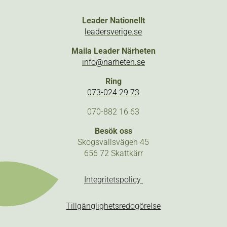
Leader Nationellt
leadersverige.se
Maila Leader Närheten
info@narheten.se
Ring
073-024 29 73
070-882 16 63
Besök oss
Skogsvallsvägen 45
656 72 Skattkärr
Integritetspolicy
Tillgänglighetsredogörelse