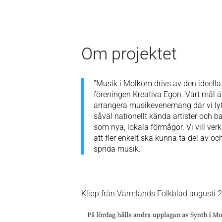
Om projektet
”Musik i Molkom drivs av den ideella
föreningen Kreativa Egon. Vårt mål är
arrangera musikevenemang där vi lyf
såväl nationellt kända artister och b
som nya, lokala förmågor. Vi vill verk
att fler enkelt ska kunna ta del av oc
sprida musik.”
Klipp från Värmlands Folkblad augusti 