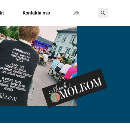
Sökknapp
Sök efter:
kt
Kontakta oss