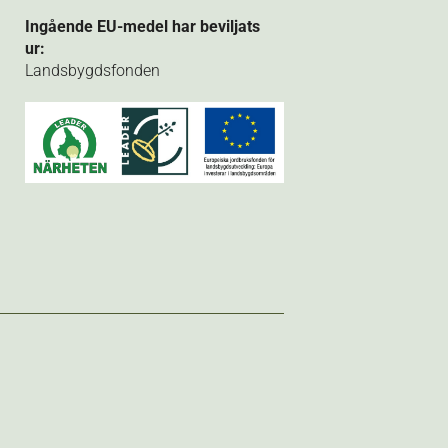
Ingående EU-medel har beviljats
ur:
Landsbygdsfonden