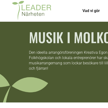
Vad vi gör
MUSIK I MOLK
Den ideella arrangörsföreningen Kreativa Ego
Folkhögskolan och lokala entreprenörer har 
musikarrangemang som lockar besökare till lil
och fjärran!