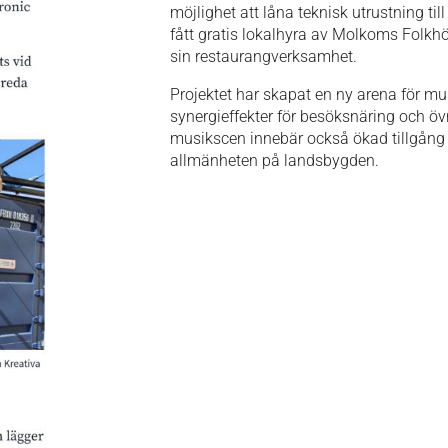
möjlighet att låna teknisk utrustning t
fått gratis lokalhyra av Molkoms Fol
sin restaurangverksamhet.
Projektet har skapat en ny arena för 
synergieffekter för besöksnäring och öv
musikscen innebär också ökad tillgång p
allmänheten på landsbygden.