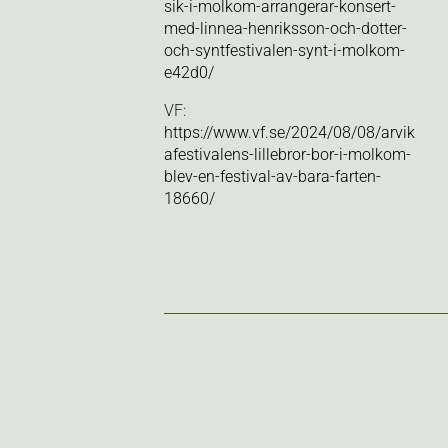
sik-i-molkom-arrangerar-konsert-
med-linnea-henriksson-och-dotter-
och-syntfestivalen-synt-i-molkom-
e42d0/
VF:
https://www.vf.se/2024/08/08/arvik
afestivalens-lillebror-bor-i-molkom-
blev-en-festival-av-bara-farten-
18660/