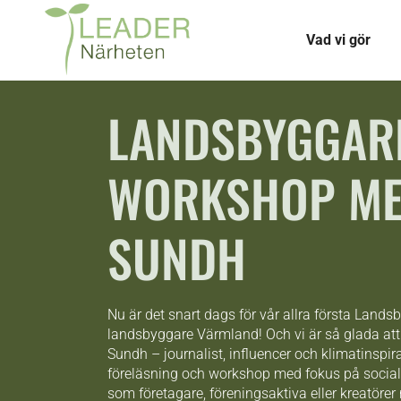
Vad vi gör
LANDSBYGGAR
WORKSHOP ME
SUNDH
Nu är det snart dags för vår allra första Land
landsbyggare Värmland! Och vi är så glada a
Sundh – journalist, influencer och klimatinspir
föreläsning och workshop med fokus på social
som företagare, föreningsaktiva eller kreatörer n