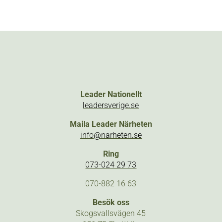
Leader Nationellt
leadersverige.se
Maila Leader Närheten
info@narheten.se
Ring
073-024 29 73
070-882 16 63
Besök oss
Skogsvallsvägen 45