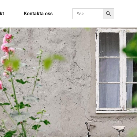
Sökknapp
Sök efter:
kt
Kontakta oss