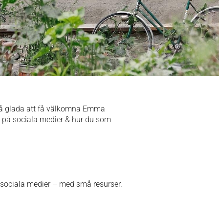
 så glada att få välkomna Emma
s på sociala medier & hur du som
 i sociala medier – med små resurser.