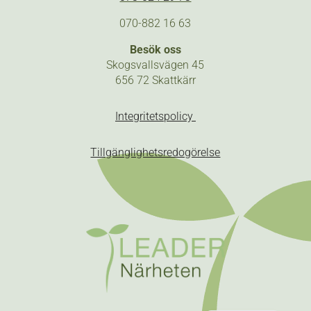
070-882 16 63
Besök oss
Skogsvallsvägen 45
656 72 Skattkärr
Integritetspolicy
Tillgänglighetsredogörelse
English