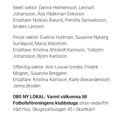
Ideell sektor: Danne Helmersson, Lennart
Johansson, Åsa Hååkman Eriksson
Ersättare: Nicklas Åslund, Pernilla Samuelsson,
Anders Larsson
Privat sektor: Evelina Hultman, Susanne Nyberg
Sundqvist, Maria Wikström
Ersättare: Kristina Ahlstedt Karlsson, Torbjörn
Johansson, Björn Karlsson
Offentlig sektor: Ann-Louise Izindre, Fredrik
Mogren, Susanne Berggren
Ersättare: Kristina Karlsson, Kalle Alexandersson,
Jenny Brodén
OBS NY LOKAL: Varmt välkomna till
Fotbollsföreningens klubbstuga
strax nedanför
Vårt Hus, Skogsvallsvägen 45 i Skattkärr!