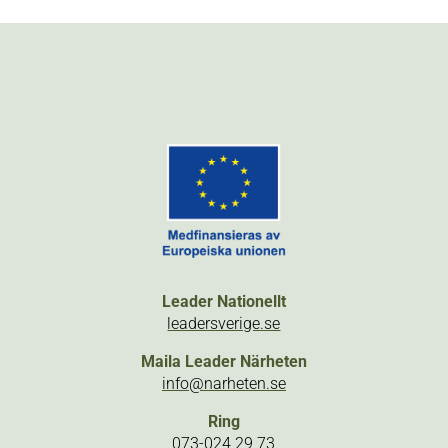
Leader Nationellt
leadersverige.se
Maila Leader Närheten
info@narheten.se
Ring
073-024 29 73