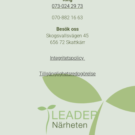
073-024 29 73
070-882 16 63
Besök oss
Skogsvallsvägen 45
656 72 Skattkärr
Integritetspolicy
Tillgänglighetsredogörelse