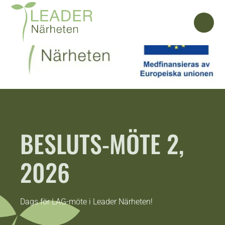
BESLUTS-MÖTE 2,
2026
Dags för LAG-möte i Leader Närheten!