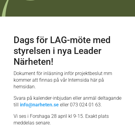
Dags för LAG-möte med
styrelsen i nya Leader
Närheten!
Dokument för inläsning inför projektbeslut mm
kommer att finnas på vår Internsida här på
hemsidan.
Svara på kalender-inbjudan eller anmäl deltagande
till
info@narheten.se
eller 073 024 01 63.
Vi ses i Forshaga 28 april kl 9-15. Exakt plats
meddelas senare.