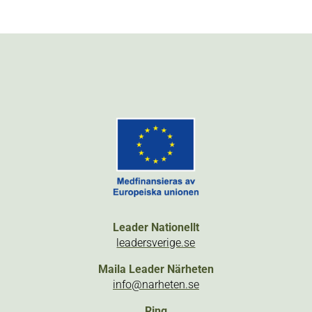
Leader Nationellt
leadersverige.se
Maila Leader Närheten
info@narheten.se
Ring