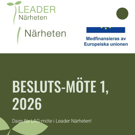
BESLUTS-MÖTE 1,
2026
Dags för LAG-möte i Leader Närheten!