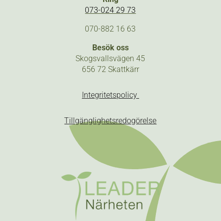
073-024 29 73
070-882 16 63
Besök oss
Skogsvallsvägen 45
656 72 Skattkärr
Integritetspolicy
Tillgänglighetsredogörelse