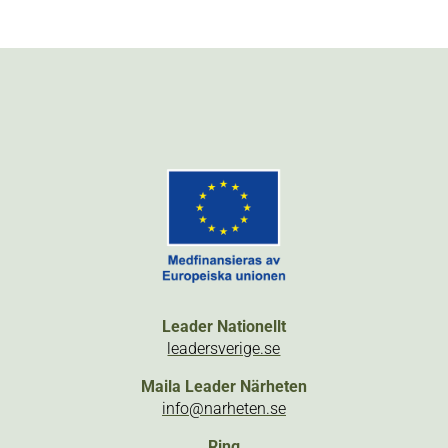
Leader Nationellt
leadersverige.se
Maila Leader Närheten
info@narheten.se
Ring