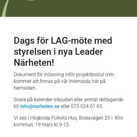
Dags för LAG-möte med
styrelsen i nya Leader
Närheten!
Dokument för inläsning inför projektbeslut mm
kommer att finnas på vår Internsida här på
hemsidan.
Svara på kalender-inbjudan eller anmäl deltagande
till
info@narheten.se
eller 073 024 01 63.
Vi ses i Högboda Folkets Hus, Bodavägen 25 i Kils
kommun, 19 mars kl 9-15.